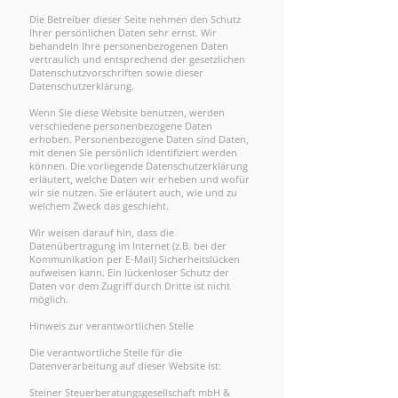
Die Betreiber dieser Seite nehmen den Schutz
Ihrer persönlichen Daten sehr ernst. Wir
behandeln Ihre personenbezogenen Daten
vertraulich und entsprechend der gesetzlichen
Datenschutzvorschriften sowie dieser
Datenschutzerklärung.
Wenn Sie diese Website benutzen, werden
verschiedene personenbezogene Daten
erhoben. Personenbezogene Daten sind Daten,
mit denen Sie persönlich identifiziert werden
können. Die vorliegende Datenschutzerklärung
erläutert, welche Daten wir erheben und wofür
wir sie nutzen. Sie erläutert auch, wie und zu
welchem Zweck das geschieht.
Wir weisen darauf hin, dass die
Datenübertragung im Internet (z.B. bei der
Kommunikation per E-Mail) Sicherheitslücken
aufweisen kann. Ein lückenloser Schutz der
Daten vor dem Zugriff durch Dritte ist nicht
möglich.
Hinweis zur verantwortlichen Stelle
Die verantwortliche Stelle für die
Datenverarbeitung auf dieser Website ist:
Steiner Steuerberatungsgesellschaft mbH &