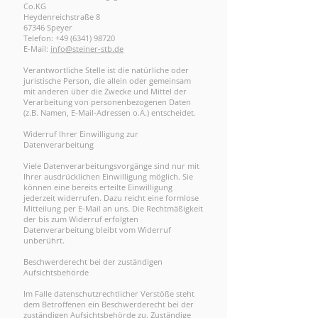
Co.KG
Heydenreichstraße 8
67346 Speyer
Telefon:
+49 (6341) 98720
E-Mail:
info@steiner-stb.de
Verantwortliche Stelle ist die natürliche oder
juristische Person, die allein oder gemeinsam
mit anderen über die Zwecke und Mittel der
Verarbeitung von personenbezogenen Daten
(z.B. Namen, E-Mail-Adressen o.Ä.) entscheidet.
Widerruf Ihrer Einwilligung zur
Datenverarbeitung
Viele Datenverarbeitungsvorgänge sind nur mit
Ihrer ausdrücklichen Einwilligung möglich. Sie
können eine bereits erteilte Einwilligung
jederzeit widerrufen. Dazu reicht eine formlose
Mitteilung per E-Mail an uns. Die Rechtmäßigkeit
der bis zum Widerruf erfolgten
Datenverarbeitung bleibt vom Widerruf
unberührt.
Beschwerderecht bei der zuständigen
Aufsichtsbehörde
Im Falle datenschutzrechtlicher Verstöße steht
dem Betroffenen ein Beschwerderecht bei der
zuständigen Aufsichtsbehörde zu. Zuständige