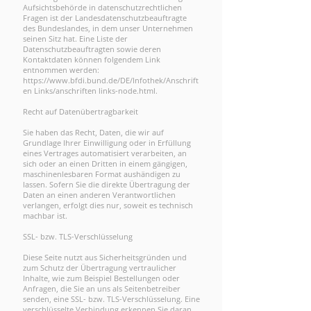
Aufsichtsbehörde in datenschutzrechtlichen
Fragen ist der Landesdatenschutzbeauftragte
des Bundeslandes, in dem unser Unternehmen
seinen Sitz hat. Eine Liste der
Datenschutzbeauftragten sowie deren
Kontaktdaten können folgendem Link
entnommen werden:
https://www.bfdi.bund.de/DE/Infothek/Anschrift
en
Links/anschriften links-node.html.
Recht auf Datenübertragbarkeit
Sie haben das Recht, Daten, die wir auf
Grundlage Ihrer Einwilligung oder in Erfüllung
eines Vertrages automatisiert verarbeiten, an
sich oder an einen Dritten in einem gängigen,
maschinenlesbaren Format aushändigen zu
lassen. Sofern Sie die direkte Übertragung der
Daten an einen anderen Verantwortlichen
verlangen, erfolgt dies nur, soweit es technisch
machbar ist.
SSL- bzw. TLS-Verschlüsselung
Diese Seite nutzt aus Sicherheitsgründen und
zum Schutz der Übertragung vertraulicher
Inhalte, wie zum Beispiel Bestellungen oder
Anfragen, die Sie an uns als Seitenbetreiber
senden, eine SSL- bzw. TLS-Verschlüsselung. Eine
verschlüsselte Verbindung erkennen Sie daran,