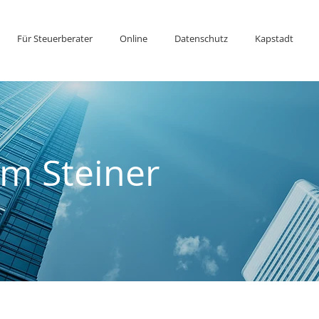
Für Steuerberater
Online
Datenschutz
Kapstadt
lm Steiner