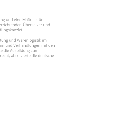
ng und eine Maîtrise für
rrichtender, Übersetzer und
üfungskanzlei.
ltung und Warenlogistik im
ahm und Verhandlungen mit den
rte die Ausbildung zum
echt, absolvierte die deutsche