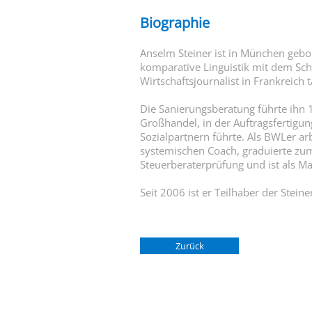
Biographie
Anselm Steiner ist in München gebor
komparative Linguistik mit dem Sch
Wirtschaftsjournalist in Frankreich 
Die Sanierungsberatung führte ihn 1
Großhandel, in der Auftragsfertig
Sozialpartnern führte. Als BWLer ar
systemischen Coach, graduierte zum
Steuerberaterprüfung und ist als Mas
Seit 2006 ist er Teilhaber der Stein
Zurück